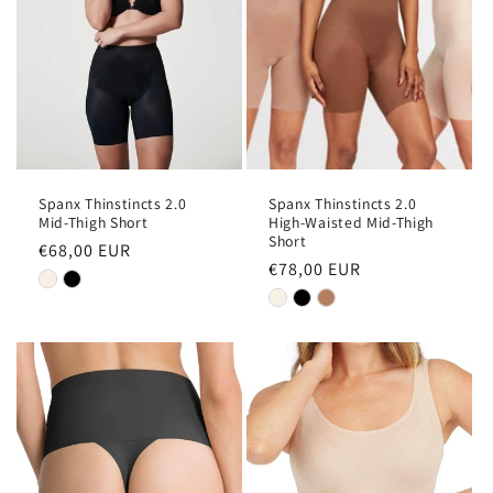
Spanx Thinstincts 2.0
Spanx Thinstincts 2.0
Mid-Thigh Short
High-Waisted Mid-Thigh
Short
Normale
€68,00 EUR
Normale
€78,00 EUR
prijs
prijs