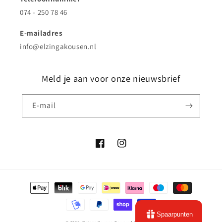
074 - 250 78 46
E-mailadres
info@elzingakousen.nl
Meld je aan voor onze nieuwsbrief
E‑mail
Facebook
Instagram
Betaalmethoden
Spaarpunten