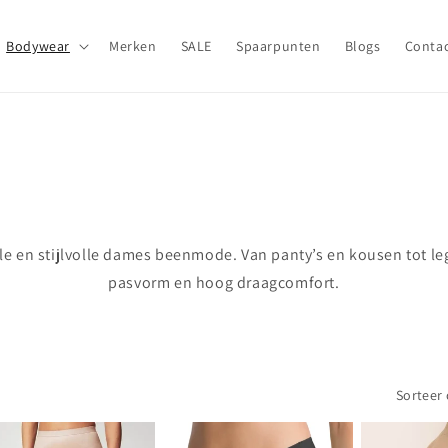
Bodywear
Merken
SALE
Spaarpunten
Blogs
Conta
 en stijlvolle dames beenmode. Van panty’s en kousen tot le
pasvorm en hoog draagcomfort.
Sorteer 