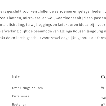
s geschikt voor verschillende seizoenen en gelegenheden. De
zoals katoen, microvezel en wol, waardoor er altijd een passen
te uitstraling, terwijl leggings en kniekousen ideaal zijn voo
n afwerking blijft de beenmode van Elzinga Kousen langdurig 
akt de collectie geschikt voor zowel dagelijks gebruik als fo
Info
C
Vr
Over Elzinga Kousen
Onze winkel
Te
Bestellen
07