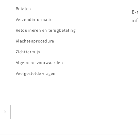
Betalen
E-
Verzendinformatie
in
Retourneren en terugbetaling
Klachtenprocedure
Zichttermijn
Algemene voorwaarden
Veelgestelde vragen