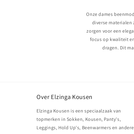
Onze dames beenmode i
diverse materialen 
zorgen voor een elegan
focus op kwaliteit e
dragen. Dit ma
Over Elzinga Kousen
Elzinga Kousen is een speciaalzaak van
topmerken in Sokken, Kousen, Panty's,
Leggings, Hold Up's, Beenwarmers en andere