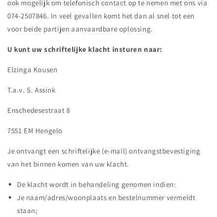
ook mogelijk om telefonisch contact op te nemen met ons via
074-2507846. In veel gevallen komt het dan al snel tot een
voor beide partijen aanvaardbare oplossing.
U kunt uw schriftelijke klacht insturen naar:
Elzinga Kousen
T.a.v. S. Assink
Enschedesestraat 8
7551 EM Hengelo
Je ontvangt een schriftelijke (e-mail) ontvangstbevestiging
van het binnen komen van uw klacht.
De klacht wordt in behandeling genomen indien:
Je naam/adres/woonplaats en bestelnummer vermeldt
staan;