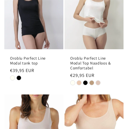
Oroblu Perfect Line
Oroblu Perfect Line
Modal tank top
Modal Top Naadloos &
Comfortabel
Normale
€39,95 EUR
Normale
€29,95 EUR
prijs
prijs