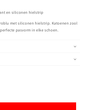
t en siliconen hielstrip
oblu met siliconen hielstrip. Katoenen zool
 perfecte pasvorm in elke schoen.