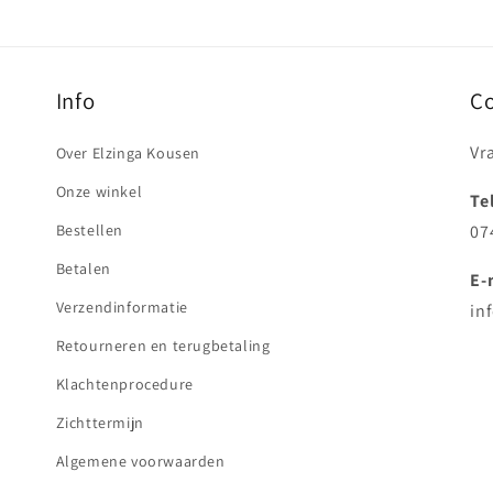
Info
C
Vr
Over Elzinga Kousen
Onze winkel
Te
Bestellen
07
Betalen
E-
Verzendinformatie
in
Retourneren en terugbetaling
Klachtenprocedure
Zichttermijn
Algemene voorwaarden