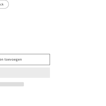
ack
en toevoegen