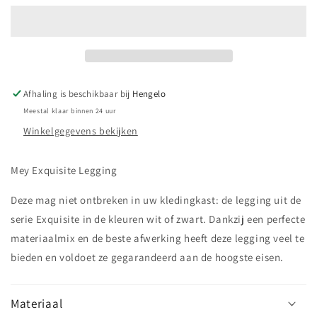
Legging
Legging
Afhaling is beschikbaar bij
Hengelo
Meestal klaar binnen 24 uur
Winkelgegevens bekijken
Mey Exquisite Legging
Deze mag niet ontbreken in uw kledingkast: de legging uit de
serie Exquisite in de kleuren wit of zwart. Dankzij een perfecte
materiaalmix en de beste afwerking heeft deze legging veel te
bieden en voldoet ze gegarandeerd aan de hoogste eisen.
Materiaal