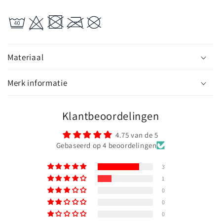
Materiaal
Merk informatie
Klantbeoordelingen
4.75 van de 5
Gebaseerd op 4 beoordelingen
3
1
0
0
0