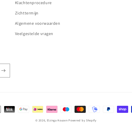
Klachtenprocedure
Zichttermijn
Algemene voorwaarden
Veelgestelde vragen
almethoden
© 2026,
Elzinga Kousen
Powered by Shopify