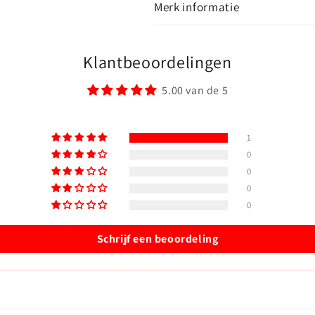
Merk informatie
Klantbeoordelingen
5.00 van de 5
1
0
0
0
0
Schrijf een beoordeling