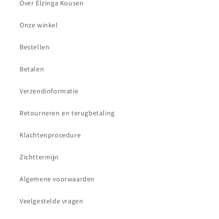
Over Elzinga Kousen
Onze winkel
Bestellen
Betalen
Verzendinformatie
Retourneren en terugbetaling
Klachtenprocedure
Zichttermijn
Algemene voorwaarden
Veelgestelde vragen