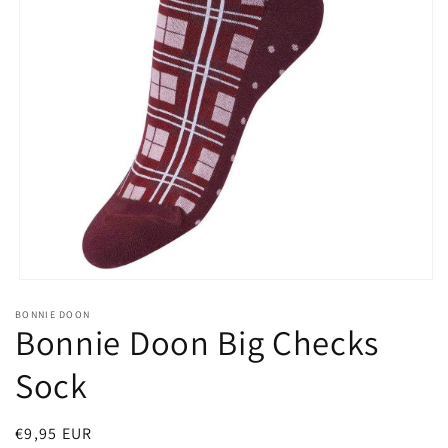
Media
1
BONNIE DOON
openen
Bonnie Doon Big Checks
in
modaal
Sock
Normale
€9,95 EUR