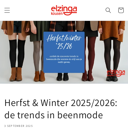
Meteen
naar de
Winkelwa
content
Herfst & Winter 2025/2026:
de trends in beenmode
3 SEPTEMBER 2025