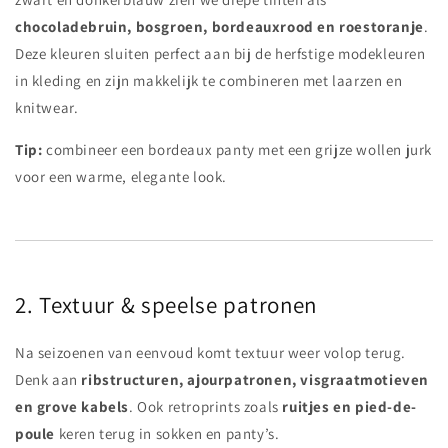
chocoladebruin, bosgroen, bordeauxrood en roestoranje
.
Deze kleuren sluiten perfect aan bij de herfstige modekleuren
in kleding en zijn makkelijk te combineren met laarzen en
knitwear.
Tip:
combineer een bordeaux panty met een grijze wollen jurk
voor een warme, elegante look.
2. Textuur & speelse patronen
Na seizoenen van eenvoud komt textuur weer volop terug.
Denk aan
ribstructuren, ajourpatronen, visgraatmotieven
en grove kabels
. Ook retroprints zoals
ruitjes en pied-de-
poule
keren terug in sokken en panty’s.