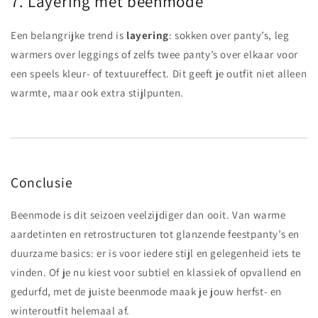
7. Layering met beenmode
Een belangrijke trend is
layering
: sokken over panty’s, leg
warmers over leggings of zelfs twee panty’s over elkaar voor
een speels kleur- of textuureffect. Dit geeft je outfit niet alleen
warmte, maar ook extra stijlpunten.
Conclusie
Beenmode is dit seizoen veelzijdiger dan ooit. Van warme
aardetinten en retrostructuren tot glanzende feestpanty’s en
duurzame basics: er is voor iedere stijl en gelegenheid iets te
vinden. Of je nu kiest voor subtiel en klassiek of opvallend en
gedurfd, met de juiste beenmode maak je jouw herfst- en
winteroutfit helemaal af.