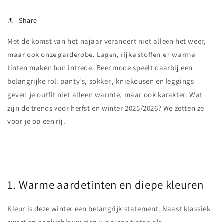
Share
Met de komst van het najaar verandert niet alleen het weer,
maar ook onze garderobe. Lagen, rijke stoffen en warme
tinten maken hun intrede. Beenmode speelt daarbij een
belangrijke rol: panty’s, sokken, kniekousen en leggings
geven je outfit niet alleen warmte, maar ook karakter. Wat
zijn de trends voor herfst en winter 2025/2026? We zetten ze
voor je op een rij.
1. Warme aardetinten en diepe kleuren
Kleur is deze winter een belangrijk statement. Naast klassiek
zwart en donkerblauw zien we diepe tinten als